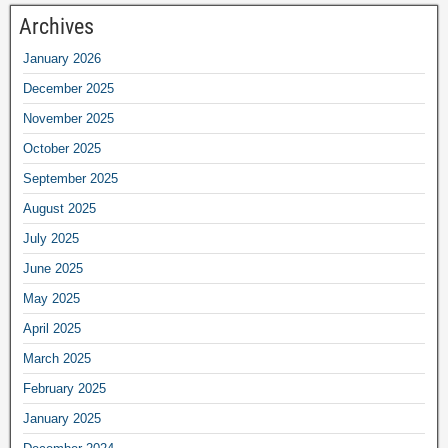
Archives
January 2026
December 2025
November 2025
October 2025
September 2025
August 2025
July 2025
June 2025
May 2025
April 2025
March 2025
February 2025
January 2025