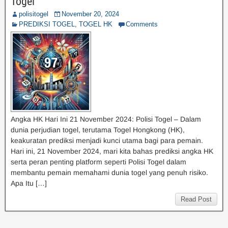
Togel
polisitogel
November 20, 2024
PREDIKSI TOGEL
,
TOGEL HK
Comments
Angka HK Hari Ini 21 November 2024: Polisi Togel – Dalam
dunia perjudian togel, terutama Togel Hongkong (HK),
keakuratan prediksi menjadi kunci utama bagi para pemain.
Hari ini, 21 November 2024, mari kita bahas prediksi angka HK
serta peran penting platform seperti Polisi Togel dalam
membantu pemain memahami dunia togel yang penuh risiko.
Apa Itu […]
Read Post