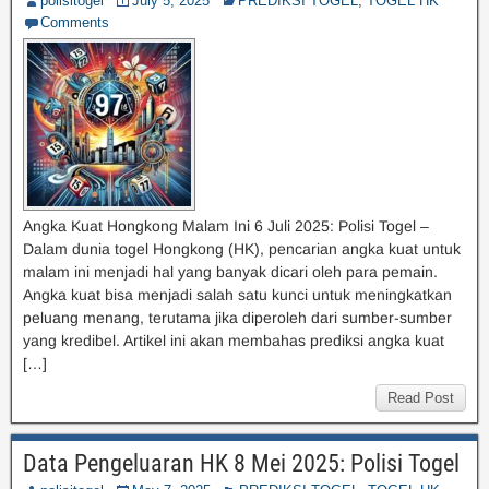
polisitogel
July 5, 2025
PREDIKSI TOGEL
,
TOGEL HK
Comments
Angka Kuat Hongkong Malam Ini 6 Juli 2025: Polisi Togel –
Dalam dunia togel Hongkong (HK), pencarian angka kuat untuk
malam ini menjadi hal yang banyak dicari oleh para pemain.
Angka kuat bisa menjadi salah satu kunci untuk meningkatkan
peluang menang, terutama jika diperoleh dari sumber-sumber
yang kredibel. Artikel ini akan membahas prediksi angka kuat
[…]
Read Post
Data Pengeluaran HK 8 Mei 2025: Polisi Togel