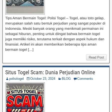
Tips Aman Bermain Togel: Polisi Togel – Togel, atau toto gelap,
merupakan salah satu bentuk perjudian yang sangat populer di
Indonesia. Meski banyak orang yang menikmati permainan ini
sebagai hiburan, penting untuk diingat bahwa bermain togel
juga memiliki risiko, terutama terkait dengan aspek hukum dan
finansial. Artikel ini akan memberikan beberapa tips aman
bermain togel […]
Read Post
Situs Togel Scam: Dunia Perjudian Online
polisitogel
October 23, 2024
BLOG
Comments