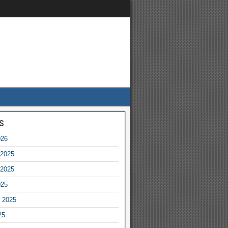
s
026
2025
2025
025
 2025
25