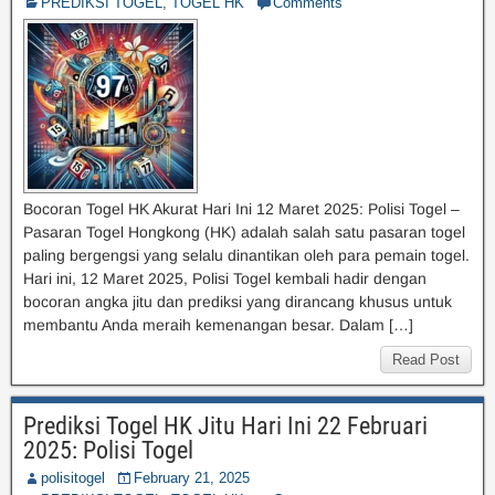
PREDIKSI TOGEL
,
TOGEL HK
Comments
Bocoran Togel HK Akurat Hari Ini 12 Maret 2025: Polisi Togel –
Pasaran Togel Hongkong (HK) adalah salah satu pasaran togel
paling bergengsi yang selalu dinantikan oleh para pemain togel.
Hari ini, 12 Maret 2025, Polisi Togel kembali hadir dengan
bocoran angka jitu dan prediksi yang dirancang khusus untuk
membantu Anda meraih kemenangan besar. Dalam […]
Read Post
Prediksi Togel HK Jitu Hari Ini 22 Februari
2025: Polisi Togel
polisitogel
February 21, 2025