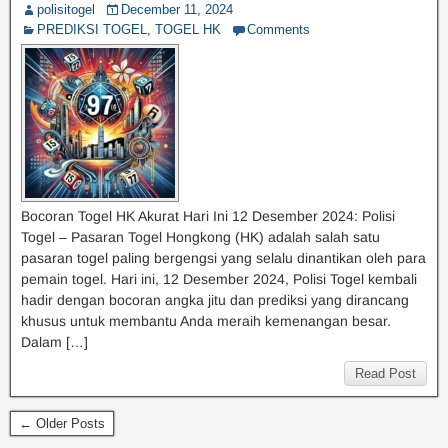
polisitogel
December 11, 2024
PREDIKSI TOGEL
,
TOGEL HK
Comments
Bocoran Togel HK Akurat Hari Ini 12 Desember 2024: Polisi
Togel – Pasaran Togel Hongkong (HK) adalah salah satu
pasaran togel paling bergengsi yang selalu dinantikan oleh para
pemain togel. Hari ini, 12 Desember 2024, Polisi Togel kembali
hadir dengan bocoran angka jitu dan prediksi yang dirancang
khusus untuk membantu Anda meraih kemenangan besar.
Dalam […]
Read Post
← Older Posts