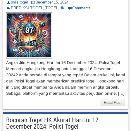
polisitogel
December 15, 2024
PREDIKSI TOGEL
,
TOGEL HK
Comments
Angka Jitu Hongkong Hari Ini 16 Desember 2024: Polisi Togel –
Mencari angka jitu Hongkong untuk tanggal 16 Desember
2024? Anda berada di tempat yang tepat! Dalam artikel ini, kami
dari Polisi Togel akan memberikan prediksi togel Hongkong hari
ini yang dapat membantu Anda dalam memilih angka terbaik.
Sebagai platform yang memantau aktivitas perjudian online, […]
Read Post
Bocoran Togel HK Akurat Hari Ini 12
Desember 2024: Polisi Togel