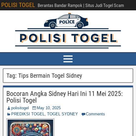
POLISI TOGEL
Berantas Bandar Rampok | Situs Judi Togel Scam
Tag:
Tips Bermain Togel Sidney
Bocoran Angka Sidney Hari Ini 11 Mei 2025:
Polisi Togel
polisitogel
May 10, 2025
PREDIKSI TOGEL
,
TOGEL SYDNEY
Comments