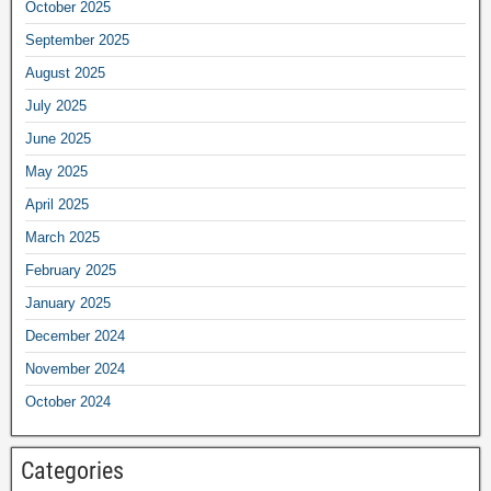
October 2025
September 2025
August 2025
July 2025
June 2025
May 2025
April 2025
March 2025
February 2025
January 2025
December 2024
November 2024
October 2024
Categories