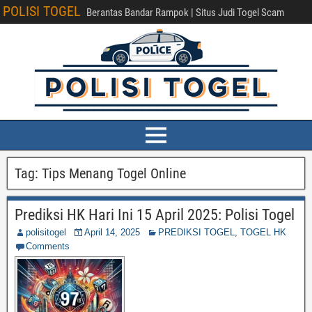
POLISI TOGEL
Berantas Bandar Rampok | Situs Judi Togel Scam
Tag:
Tips Menang Togel Online
Prediksi HK Hari Ini 15 April 2025: Polisi Togel
polisitogel
April 14, 2025
PREDIKSI TOGEL
,
TOGEL HK
Comments