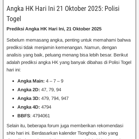
Angka HK Hari Ini 21 Oktober 2025: Polisi
Togel
Prediksi Angka HK Hari Ini, 21 Oktober 2025
Sebelum memasang angka, penting untuk memahami bahwa
prediksi tidak menjamin kemenangan. Namun, dengan
analisis yang baik, peluang menang bisa lebih besar. Berikut
adalah prediksi angka HK yang banyak dibahas di Polisi Togel
hari ini:
Angka Main:
4 – 7 – 9
Angka 2D:
47, 79, 94
Angka 3D:
479, 794, 947
Angka 4D:
4794
BBFS
: 4794061
Selain itu, beberapa forum juga memberikan rekomendasi
shio hari ini. Berdasarkan kalender Tionghoa, shio yang