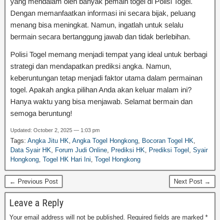
yang mendalam oleh banyak pemain togel di Polisi Togel.
Dengan memanfaatkan informasi ini secara bijak, peluang
menang bisa meningkat. Namun, ingatlah untuk selalu
bermain secara bertanggung jawab dan tidak berlebihan.
Polisi Togel memang menjadi tempat yang ideal untuk berbagi
strategi dan mendapatkan prediksi angka. Namun,
keberuntungan tetap menjadi faktor utama dalam permainan
togel. Apakah angka pilihan Anda akan keluar malam ini?
Hanya waktu yang bisa menjawab. Selamat bermain dan
semoga beruntung!
Updated: October 2, 2025 — 1:03 pm
Tags:
Angka Jitu HK
,
Angka Togel Hongkong
,
Bocoran Togel HK
,
Data Syair HK
,
Forum Judi Online
,
Prediksi HK
,
Prediksi Togel
,
Syair
Hongkong
,
Togel HK Hari Ini
,
Togel Hongkong
← Previous Post
Next Post →
Leave a Reply
Your email address will not be published.
Required fields are marked
*