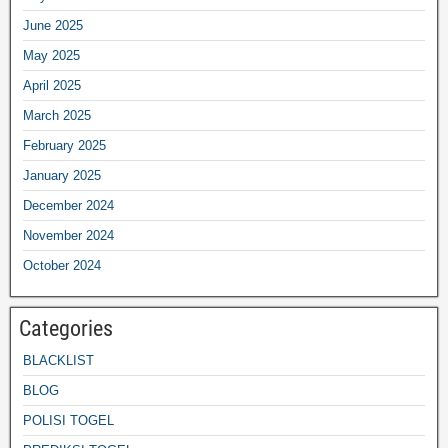
June 2025
May 2025
April 2025
March 2025
February 2025
January 2025
December 2024
November 2024
October 2024
Categories
BLACKLIST
BLOG
POLISI TOGEL