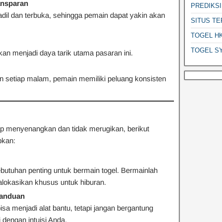
ansparan
PREDIKSI
dil dan terbuka, sehingga pemain dapat yakin akan
SITUS T
TOGEL H
TOGEL S
an menjadi daya tarik utama pasaran ini.
n setiap malam, pemain memiliki peluang konsisten
ap menyenangkan dan tidak merugikan, berikut
pkan:
tuhan penting untuk bermain togel. Bermainlah
alokasikan khusus untuk hiburan.
Panduan
isa menjadi alat bantu, tetapi jangan bergantung
dengan intuisi Anda.