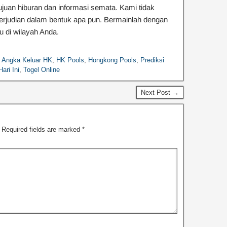
k tujuan hiburan dan informasi semata. Kami tidak
judian dalam bentuk apa pun. Bermainlah dengan
u di wilayah Anda.
,
Angka Keluar HK
,
HK Pools
,
Hongkong Pools
,
Prediksi
ari Ini
,
Togel Online
Next Post →
Required fields are marked
*