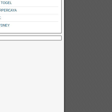
 TOGEL
ERPERCAYA
K
YDNEY