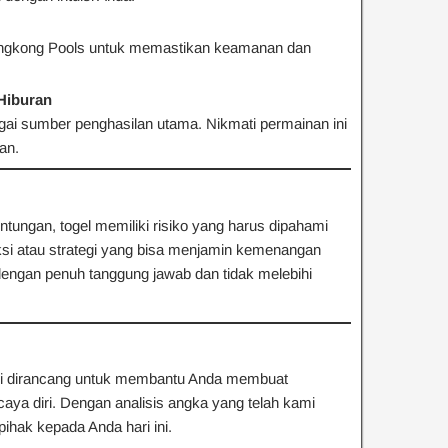
 Hongkong Pools untuk memastikan keamanan dan
Hiburan
gai sumber penghasilan utama. Nikmati permainan ini
an.
tungan, togel memiliki risiko yang harus dipahami
iksi atau strategi yang bisa menjamin kemenangan
dengan penuh tanggung jawab dan tidak melebihi
ini dirancang untuk membantu Anda membuat
aya diri. Dengan analisis angka yang telah kami
ihak kepada Anda hari ini.