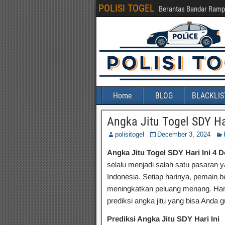
POLISI TOGEL
Berantas Bandar Rampo
Home
BLOG
BLACKLIS
Angka Jitu Togel SDY Ha
polisitogel
December 3, 2024
Angka Jitu Togel SDY Hari Ini 4 D
selalu menjadi salah satu pasaran ya
Indonesia. Setiap harinya, pemain 
meningkatkan peluang menang. Hari
prediksi angka jitu yang bisa Anda 
Prediksi Angka Jitu SDY Hari Ini