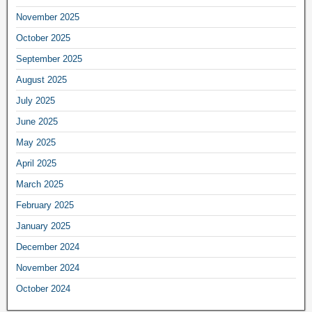
November 2025
October 2025
September 2025
August 2025
July 2025
June 2025
May 2025
April 2025
March 2025
February 2025
January 2025
December 2024
November 2024
October 2024