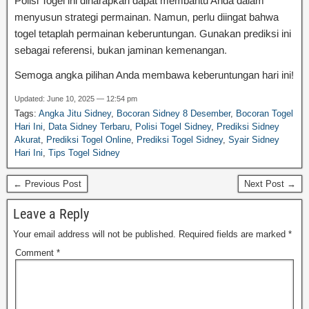
Polisi Togel ini diharapkan dapat membantu Anda dalam
menyusun strategi permainan. Namun, perlu diingat bahwa
togel tetaplah permainan keberuntungan. Gunakan prediksi ini
sebagai referensi, bukan jaminan kemenangan.
Semoga angka pilihan Anda membawa keberuntungan hari ini!
Updated: June 10, 2025 — 12:54 pm
Tags:
Angka Jitu Sidney
,
Bocoran Sidney 8 Desember
,
Bocoran Togel
Hari Ini
,
Data Sidney Terbaru
,
Polisi Togel Sidney
,
Prediksi Sidney
Akurat
,
Prediksi Togel Online
,
Prediksi Togel Sidney
,
Syair Sidney
Hari Ini
,
Tips Togel Sidney
← Previous Post
Next Post →
Leave a Reply
Your email address will not be published.
Required fields are marked
*
Comment
*