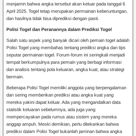
menjamin bahwa angka tersebut akan keluar pada tanggal 6
April 2025. Togel tetap merupakan permainan keberuntungan,
dan hasilnya tidak bisa diprediksi dengan pasti.
Polisi Togel dan Peranannya dalam Prediksi Togel
Salah satu aspek yang banyak dicari oleh pemain togel adalah
Polisi Togel yang membahas tentang prediksi angka dan tips
seputar permainan togel. Forum-forum ini seringkali menjadi
tempat berkumpulnya para pemain yang berbagi informasi
dan analisis tentang pola keluaran, angka kuat, atau strategi
bermain.
Beberapa Polisi Togel memiliki anggota yang berpengalaman
dan sering memberikan prediksi atau angka kuat yang
mereka yakini dapat keluar. Ada yang mengandalkan data
statistik keluaran sebelumnya, ada juga yang
mempercayakan pada rumus atau sistem yang mereka
anggap ampuh. Meski demikian, perlu ditekankan bahwa
prediksi dalam Polisi Togel bukanlah jaminan bahwa angka