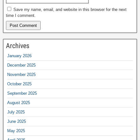
Save my name, email, and website in this browser for the next
time I comment.
Archives
January 2026
December 2025
November 2025
October 2025
September 2025
August 2025
July 2025
June 2025
May 2025