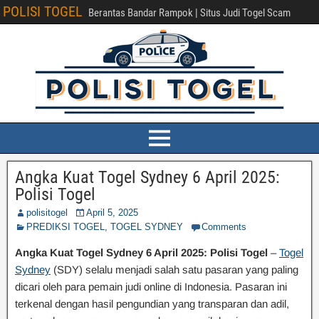
POLISI TOGEL
Berantas Bandar Rampok | Situs Judi Togel Scam
Angka Kuat Togel Sydney 6 April 2025:
Polisi Togel
polisitogel
April 5, 2025
PREDIKSI TOGEL
,
TOGEL SYDNEY
Comments
Angka Kuat Togel Sydney 6 April 2025: Polisi Togel
–
Togel
Sydney
(SDY) selalu menjadi salah satu pasaran yang paling
dicari oleh para pemain judi online di Indonesia. Pasaran ini
terkenal dengan hasil pengundian yang transparan dan adil,