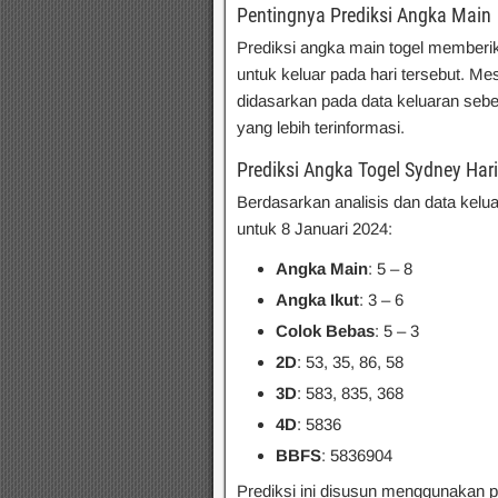
Pentingnya Prediksi Angka Main
Prediksi angka main togel memberi
untuk keluar pada hari tersebut. Mes
didasarkan pada data keluaran s
yang lebih terinformasi.
Prediksi Angka Togel Sydney Hari
Berdasarkan analisis dan data kelu
untuk 8 Januari 2024:
Angka Main
: 5 – 8
Angka Ikut
: 3 – 6
Colok Bebas
: 5 – 3
2D
: 53, 35, 86, 58
3D
: 583, 835, 368
4D
: 5836
BBFS
: 5836904
Prediksi ini disusun menggunakan p