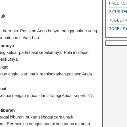
PREDIKSI
SITUS T
jak
TOGEL H
TOGEL S
lam bermain. Pastikan Anda hanya menggunakan uang
ebutuhan sehari-hari.
elumnya
ng keluar pada hasil sebelumnya. Pola ini dapat
erikutnya.
Ikut
gan angka ikut untuk meningkatkan peluang Anda
suai
g sesuai dengan modal dan strategi Anda, seperti 2D,
Hiburan
agai hiburan, bukan sebagai cara untuk
a. Bermainlah dengan santai dan tanpa tekanan.