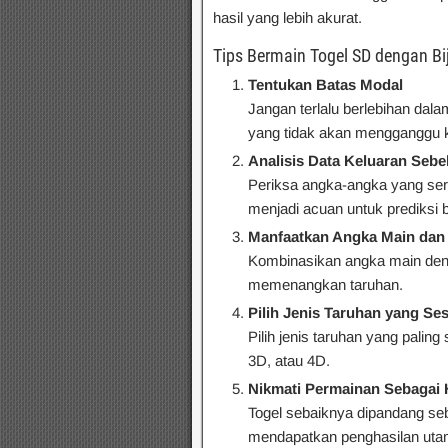
hasil yang lebih akurat.
Tips Bermain Togel SD dengan Bi
Tentukan Batas Modal
Jangan terlalu berlebihan da
yang tidak akan mengganggu k
Analisis Data Keluaran Seb
Periksa angka-angka yang seri
menjadi acuan untuk prediksi b
Manfaatkan Angka Main dan 
Kombinasikan angka main den
memenangkan taruhan.
Pilih Jenis Taruhan yang Se
Pilih jenis taruhan yang palin
3D, atau 4D.
Nikmati Permainan Sebagai 
Togel sebaiknya dipandang seb
mendapatkan penghasilan utam