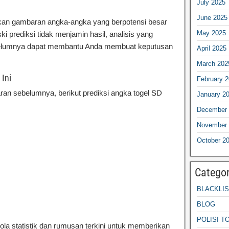
July 2025
June 2025
kan gambaran angka-angka yang berpotensi besar
May 2025
ki prediksi tidak menjamin hasil, analisis yang
ebelumnya dapat membantu Anda membuat keputusan
April 2025
March 202
 Ini
February 
aran sebelumnya, berikut prediksi angka togel SD
January 2
December 
November 
October 2
Categor
BLACKLIS
BLOG
POLISI T
ola statistik dan rumusan terkini untuk memberikan