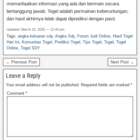
memanfaatkan informasi yang ada dan bermain secara
bertanggung jawab. Togel adalah permainan keberuntungan,
dan hasil akhirnya tidak dapat diprediksi dengan pasti.
Updated: March 22, 2025 — 12:44 pm
Tags:
angka keluaran sdy
,
Angka Sdy
,
Forum Judi Online
,
Hasil Togel
Hari Ini
,
Komunitas Togel
,
Prediksi Togel
,
Tips Togel
,
Togel
,
Togel
Online
,
Togel SDY
← Previous Post
Next Post →
Leave a Reply
Your email address will not be published.
Required fields are marked
*
Comment
*