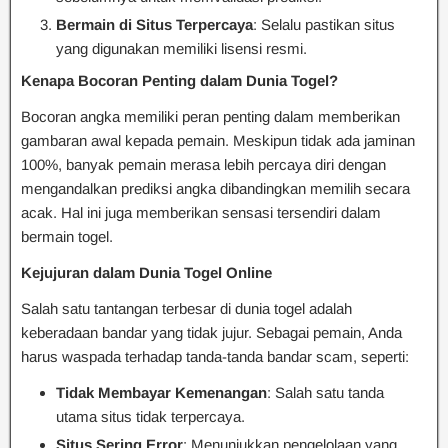
Bermain di Situs Terpercaya
: Selalu pastikan situs
yang digunakan memiliki lisensi resmi.
Kenapa Bocoran Penting dalam Dunia Togel?
Bocoran angka memiliki peran penting dalam memberikan
gambaran awal kepada pemain. Meskipun tidak ada jaminan
100%, banyak pemain merasa lebih percaya diri dengan
mengandalkan prediksi angka dibandingkan memilih secara
acak. Hal ini juga memberikan sensasi tersendiri dalam
bermain togel.
Kejujuran dalam Dunia Togel Online
Salah satu tantangan terbesar di dunia togel adalah
keberadaan bandar yang tidak jujur. Sebagai pemain, Anda
harus waspada terhadap tanda-tanda bandar scam, seperti:
Tidak Membayar Kemenangan
: Salah satu tanda
utama situs tidak terpercaya.
Situs Sering Error
: Menunjukkan pengelolaan yang