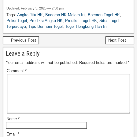
Updated: February 3, 2025 — 2:30 pm
Tags:
Angka Jitu HK
,
Bocoran HK Malam Ini
,
Bocoran Togel HK
,
Polisi Togel
,
Prediksi Angka HK
,
Prediksi Togel HK
,
Situs Togel
Terpercaya
,
Tips Bermain Togel
,
Togel Hongkong Hari Ini
← Previous Post
Next Post →
Leave a Reply
Your email address will not be published.
Required fields are marked
*
Comment
*
Name
*
Email
*