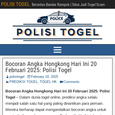
POLISI TOGEL
Berantas Bandar Rampok | Situs Judi Togel Scam
Bocoran Angka Hongkong Hari Ini 20
Februari 2025: Polisi Togel
polisitogel
February 19, 2025
PREDIKSI TOGEL
,
TOGEL HK
Comments
Bocoran Angka Hongkong Hari Ini 20 Februari 2025: Polisi
Togel
– Dalam dunia togel online, prediksi angka selalu
menjadi salah satu hal yang paling dinantikan para pemain.
Mereka berharap dapat mengandalkan bocoran angka untuk