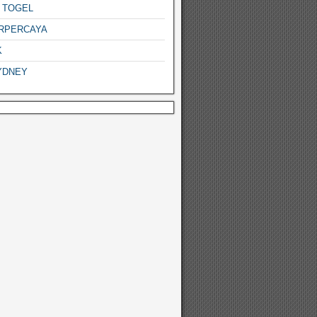
 TOGEL
ERPERCAYA
K
YDNEY