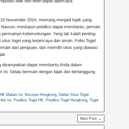
reputasi baik dan lebih dapat dipercaya.
 10 November 2024, memang menjadi topik yang
. Namun, meskipun prediksi dapat membantu, pemain
ah permainan keberuntungan. Yang tak kalah penting
situs togel yang terpercaya dan aman. Polisi Togel
main dari penipuan, dan memilih situs yang diawasi
jak.
ng disampaikan dapat membantu Anda dalam
ini. Selalu bermain dengan bijak dan bertanggung
HK Malam Ini
,
Bocoran Hongkong
,
Daftar Situs Togel
Hari Ini
,
Prediksi Togel HK
,
Prediksi Togel Hongkong
,
Togel
Next Post →