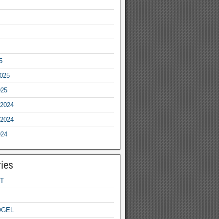
5
2025
025
2024
2024
024
ies
T
OGEL