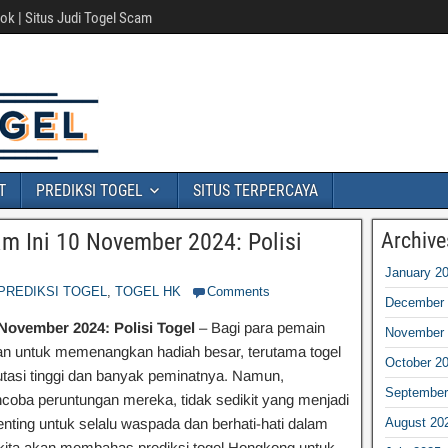
k | Situs Judi Togel Scam
T
PREDIKSI TOGEL
SITUS TERPERCAYA
 Ini 10 November 2024: Polisi
Archive
January 2
PREDIKSI TOGEL
,
TOGEL HK
Comments
December 
ovember 2024: Polisi Togel
– Bagi para pemain
November 
tan untuk memenangkan hadiah besar, terutama togel
October 2
tasi tinggi dan banyak peminatnya. Namun,
September
oba peruntungan mereka, tidak sedikit yang menjadi
enting untuk selalu waspada dan berhati-hati dalam
August 20
ni, kita akan membahas prediksi togel Hongkong untuk