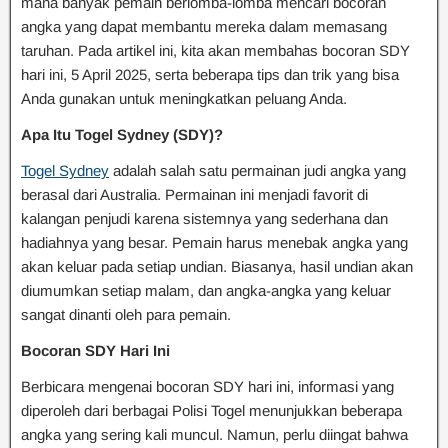
mana banyak pemain berlomba-lomba mencari bocoran
angka yang dapat membantu mereka dalam memasang
taruhan. Pada artikel ini, kita akan membahas bocoran SDY
hari ini, 5 April 2025, serta beberapa tips dan trik yang bisa
Anda gunakan untuk meningkatkan peluang Anda.
Apa Itu Togel Sydney (SDY)?
Togel Sydney
adalah salah satu permainan judi angka yang
berasal dari Australia. Permainan ini menjadi favorit di
kalangan penjudi karena sistemnya yang sederhana dan
hadiahnya yang besar. Pemain harus menebak angka yang
akan keluar pada setiap undian. Biasanya, hasil undian akan
diumumkan setiap malam, dan angka-angka yang keluar
sangat dinanti oleh para pemain.
Bocoran SDY Hari Ini
Berbicara mengenai bocoran SDY hari ini, informasi yang
diperoleh dari berbagai Polisi Togel menunjukkan beberapa
angka yang sering kali muncul. Namun, perlu diingat bahwa