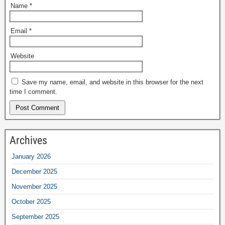
Name
*
Email
*
Website
Save my name, email, and website in this browser for the next
time I comment.
Archives
January 2026
December 2025
November 2025
October 2025
September 2025