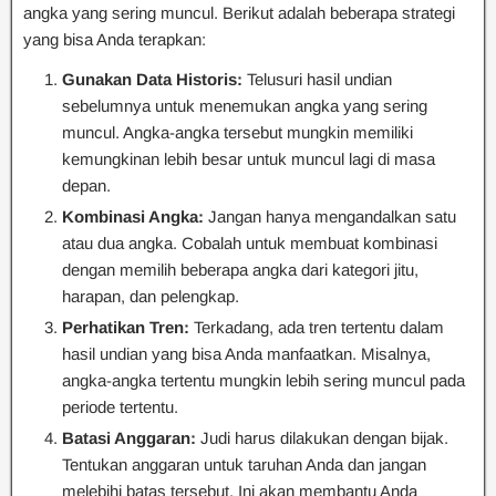
angka yang sering muncul. Berikut adalah beberapa strategi
yang bisa Anda terapkan:
Gunakan Data Historis:
Telusuri hasil undian
sebelumnya untuk menemukan angka yang sering
muncul. Angka-angka tersebut mungkin memiliki
kemungkinan lebih besar untuk muncul lagi di masa
depan.
Kombinasi Angka:
Jangan hanya mengandalkan satu
atau dua angka. Cobalah untuk membuat kombinasi
dengan memilih beberapa angka dari kategori jitu,
harapan, dan pelengkap.
Perhatikan Tren:
Terkadang, ada tren tertentu dalam
hasil undian yang bisa Anda manfaatkan. Misalnya,
angka-angka tertentu mungkin lebih sering muncul pada
periode tertentu.
Batasi Anggaran:
Judi harus dilakukan dengan bijak.
Tentukan anggaran untuk taruhan Anda dan jangan
melebihi batas tersebut. Ini akan membantu Anda