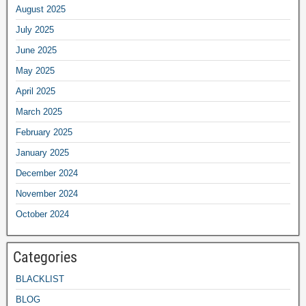
August 2025
July 2025
June 2025
May 2025
April 2025
March 2025
February 2025
January 2025
December 2024
November 2024
October 2024
Categories
BLACKLIST
BLOG