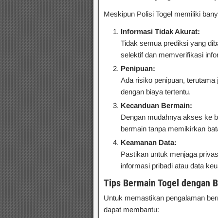
Meskipun Polisi Togel memiliki bany
Informasi Tidak Akurat:
Tidak semua prediksi yang dib
selektif dan memverifikasi i
Penipuan:
Ada risiko penipuan, terutama
dengan biaya tertentu.
Kecanduan Bermain:
Dengan mudahnya akses ke boc
bermain tanpa memikirkan bat
Keamanan Data:
Pastikan untuk menjaga priva
informasi pribadi atau data ke
Tips Bermain Togel dengan B
Untuk memastikan pengalaman bermai
dapat membantu: