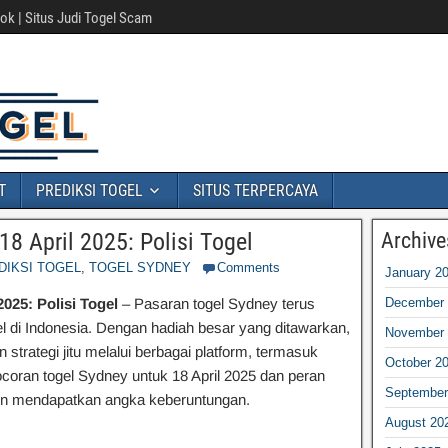
k | Situs Judi Togel Scam
T
PREDIKSI TOGEL
SITUS TERPERCAYA
18 April 2025: Polisi Togel
Archive
DIKSI TOGEL
,
TOGEL SYDNEY
Comments
January 2
2025: Polisi Togel
– Pasaran togel Sydney terus
December 
el di Indonesia. Dengan hadiah besar yang ditawarkan,
November 
trategi jitu melalui berbagai platform, termasuk
October 2
bocoran togel Sydney untuk 18 April 2025 dan peran
September
in mendapatkan angka keberuntungan.
August 20