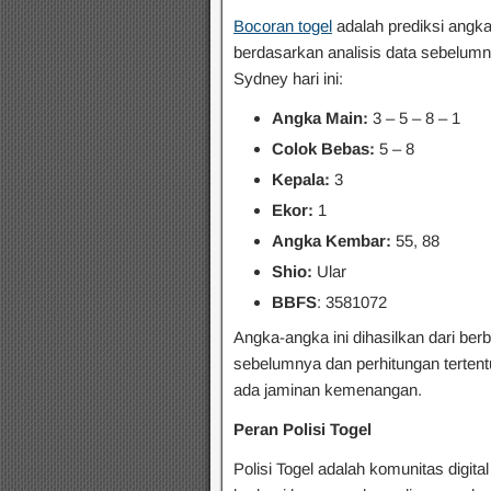
Bocoran togel
adalah prediksi angka
berdasarkan analisis data sebelumn
Sydney hari ini:
Angka Main:
3 – 5 – 8 – 1
Colok Bebas:
5 – 8
Kepala:
3
Ekor:
1
Angka Kembar:
55, 88
Shio:
Ular
BBFS
: 3581072
Angka-angka ini dihasilkan dari berb
sebelumnya dan perhitungan tertentu
ada jaminan kemenangan.
Peran Polisi Togel
Polisi Togel adalah komunitas digit