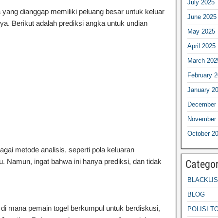
July 2025
 yang dianggap memiliki peluang besar untuk keluar
June 2025
ya. Berikut adalah prediksi angka untuk undian
May 2025
April 2025
March 202
February 
January 2
December 
November 
October 2
agai metode analisis, seperti pola keluaran
. Namun, ingat bahwa ini hanya prediksi, dan tidak
Categor
BLACKLIS
BLOG
al di mana pemain togel berkumpul untuk berdiskusi,
POLISI T