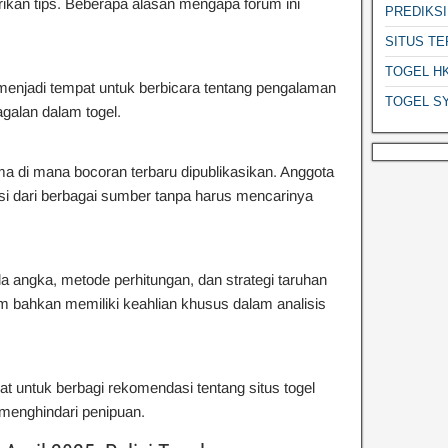
ikan tips. Beberapa alasan mengapa forum ini
PREDIKSI
:
SITUS T
TOGEL H
 menjadi tempat untuk berbicara tentang pengalaman
TOGEL S
galan dalam togel.
a di mana bocoran terbaru dipublikasikan. Anggota
i dari berbagai sumber tanpa harus mencarinya
a angka, metode perhitungan, dan strategi taruhan
um bahkan memiliki keahlian khusus dalam analisis
pat untuk berbagi rekomendasi tentang situs togel
menghindari penipuan.