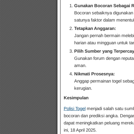
Gunakan Bocoran Sebagai R
Bocoran sebaiknya digunakan 
satunya faktor dalam menentu
Tetapkan Anggaran:
Jangan pernah bermain meleb
harian atau mingguan untuk ta
Pilih Sumber yang Terpercay
Gunakan forum dengan reputas
aman.
Nikmati Prosesnya:
Anggap permainan togel sebagai
kerugian.
Kesimpulan
Polisi Togel
menjadi salah satu sumb
bocoran dan prediksi angka. Denga
dapat meningkatkan peluang mereka
ini, 18 April 2025.