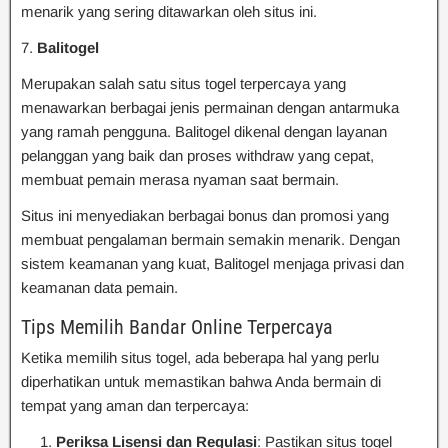
menarik yang sering ditawarkan oleh situs ini.
7.
Balitogel
Merupakan salah satu situs togel terpercaya yang
menawarkan berbagai jenis permainan dengan antarmuka
yang ramah pengguna. Balitogel dikenal dengan layanan
pelanggan yang baik dan proses withdraw yang cepat,
membuat pemain merasa nyaman saat bermain.
Situs ini menyediakan berbagai bonus dan promosi yang
membuat pengalaman bermain semakin menarik. Dengan
sistem keamanan yang kuat, Balitogel menjaga privasi dan
keamanan data pemain.
Tips Memilih Bandar Online Terpercaya
Ketika memilih situs togel, ada beberapa hal yang perlu
diperhatikan untuk memastikan bahwa Anda bermain di
tempat yang aman dan terpercaya:
Periksa Lisensi dan Regulasi
: Pastikan situs togel