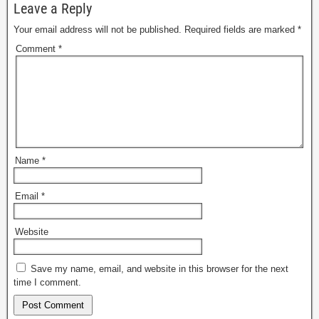
Leave a Reply
Your email address will not be published.
Required fields are marked
*
Comment
*
Name
*
Email
*
Website
Save my name, email, and website in this browser for the next
time I comment.