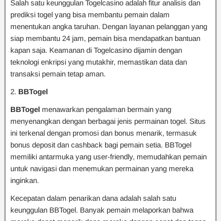
Salah satu keunggulan Togelcasino adalah fitur analisis dan
prediksi togel yang bisa membantu pemain dalam
menentukan angka taruhan. Dengan layanan pelanggan yang
siap membantu 24 jam, pemain bisa mendapatkan bantuan
kapan saja. Keamanan di Togelcasino dijamin dengan
teknologi enkripsi yang mutakhir, memastikan data dan
transaksi pemain tetap aman.
2.
BBTogel
BBTogel
menawarkan pengalaman bermain yang
menyenangkan dengan berbagai jenis permainan togel. Situs
ini terkenal dengan promosi dan bonus menarik, termasuk
bonus deposit dan cashback bagi pemain setia. BBTogel
memiliki antarmuka yang user-friendly, memudahkan pemain
untuk navigasi dan menemukan permainan yang mereka
inginkan.
Kecepatan dalam penarikan dana adalah salah satu
keunggulan BBTogel. Banyak pemain melaporkan bahwa