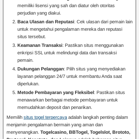
memiliki lisensi yang sah dan diatur oleh otoritas
perjudian yang diakui.
Baca Ulasan dan Reputasi
: Cek ulasan dari pemain lain
untuk mengetahui pengalaman mereka dan reputasi
situs tersebut.
Keamanan Transaksi
: Pastikan situs menggunakan
enkripsi SSL untuk melindungi data dan transaksi
pemain.
Dukungan Pelanggan
: Pilih situs yang menyediakan
layanan pelanggan 24/7 untuk membantu Anda saat
diperlukan.
Metode Pembayaran yang Fleksibel
: Pastikan situs
menawarkan berbagai metode pembayaran untuk
memudahkan deposit dan penarikan.
Memilih
situs togel terpercaya
adalah langkah penting dalam
menjamin pengalaman bermain yang aman dan
menyenangkan.
Togelcasino, BBTogel, Togelslot, Brototo,