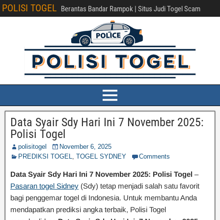
POLISI TOGEL
Berantas Bandar Rampok | Situs Judi Togel Scam
Data Syair Sdy Hari Ini 7 November 2025:
Polisi Togel
polisitogel
November 6, 2025
PREDIKSI TOGEL
,
TOGEL SYDNEY
Comments
Data Syair Sdy Hari Ini 7 November 2025: Polisi Togel
–
Pasaran togel Sidney
(Sdy) tetap menjadi salah satu favorit
bagi penggemar togel di Indonesia. Untuk membantu Anda
mendapatkan prediksi angka terbaik, Polisi Togel