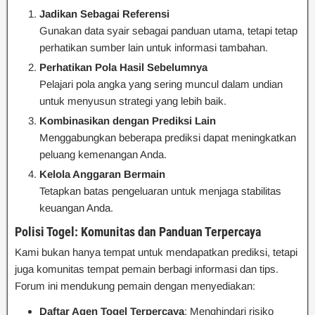
Jadikan Sebagai Referensi
Gunakan data syair sebagai panduan utama, tetapi tetap
perhatikan sumber lain untuk informasi tambahan.
Perhatikan Pola Hasil Sebelumnya
Pelajari pola angka yang sering muncul dalam undian
untuk menyusun strategi yang lebih baik.
Kombinasikan dengan Prediksi Lain
Menggabungkan beberapa prediksi dapat meningkatkan
peluang kemenangan Anda.
Kelola Anggaran Bermain
Tetapkan batas pengeluaran untuk menjaga stabilitas
keuangan Anda.
Polisi Togel: Komunitas dan Panduan Terpercaya
Kami bukan hanya tempat untuk mendapatkan prediksi, tetapi
juga komunitas tempat pemain berbagi informasi dan tips.
Forum ini mendukung pemain dengan menyediakan:
Daftar Agen Togel Terpercaya
: Menghindari risiko