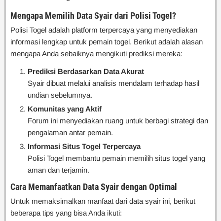
Mengapa Memilih Data Syair dari Polisi Togel?
Polisi Togel adalah platform terpercaya yang menyediakan
informasi lengkap untuk pemain togel. Berikut adalah alasan
mengapa Anda sebaiknya mengikuti prediksi mereka:
Prediksi Berdasarkan Data Akurat
Syair dibuat melalui analisis mendalam terhadap hasil
undian sebelumnya.
Komunitas yang Aktif
Forum ini menyediakan ruang untuk berbagi strategi dan
pengalaman antar pemain.
Informasi Situs Togel Terpercaya
Polisi Togel membantu pemain memilih situs togel yang
aman dan terjamin.
Cara Memanfaatkan Data Syair dengan Optimal
Untuk memaksimalkan manfaat dari data syair ini, berikut
beberapa tips yang bisa Anda ikuti: