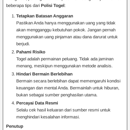
beberapa tips dari
Polisi Togel
:
Tetapkan Batasan Anggaran
Pastikan Anda hanya menggunakan uang yang tidak
akan mengganggu kebutuhan pokok. Jangan pernah
menggunakan uang pinjaman atau dana darurat untuk
berjudi.
Pahami Risiko
Togel adalah permainan peluang. Tidak ada jaminan
menang, meskipun menggunakan metode analisis.
Hindari Bermain Berlebihan
Bermain secara berlebihan dapat memengaruhi kondisi
keuangan dan mental Anda. Bermainlah untuk hiburan,
bukan sebagai sumber penghasilan utama.
Percayai Data Resmi
Selalu cek hasil keluaran dari sumber resmi untuk
menghindari kesalahan informasi.
Penutup