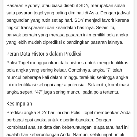
Pasaran Sydney, atau biasa disebut SDY, merupakan salah
satu pasaran togel yang paling diminati di Asia. Dengan jadwal
pengundian yang rutin setiap hari, SDY menjadi favorit karena
tingkat transparansi dan keandalan hasilnya. Selain itu,
banyak pemain yang merasa pasaran ini memiliki pola angka
yang lebih mudah diprediksi dibandingkan pasaran lainnya.
Peran Data Historis dalam Prediksi
Polisi Togel menggunakan data historis untuk mengidentifikasi
pola angka yang sering keluar. Contohnya, angka “7” telah
muncul beberapa kali dalam minggu terakhir, sehingga angka
ini diidentifikasi sebagai angka potensial. Selain itu, kombinasi
angka seperti “47” juga sering muncul pada pola tertentu.
Kesimpulan
Prediksi angka SDY hari ini dari Polisi Togel memberikan Anda
berbagai opsi angka untuk dipertimbangkan. Dengan
kombinasi analisa data dan keberuntungan, siapa tahu hari ini
adalah hari keberuntungan Anda. Namun, selalu ingat untuk