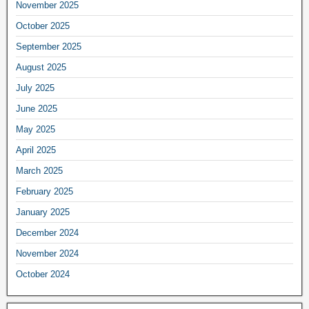
November 2025
October 2025
September 2025
August 2025
July 2025
June 2025
May 2025
April 2025
March 2025
February 2025
January 2025
December 2024
November 2024
October 2024