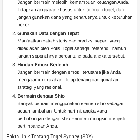
Jangan bermain melebihi kemampuan keuangan Anda.
Tetapkan anggaran khusus untuk bermain togel, dan
jangan gunakan dana yang seharusnya untuk kebutuhan
pokok.
Gunakan Data dengan Tepat
Manfaatkan data historis dan prediksi seperti yang
disediakan oleh Polisi Togel sebagai referensi, namun
jangan sepenuhnya bergantung pada angka tersebut.
Hindari Emosi Berlebih
Jangan bermain dengan emosi, terutama jika Anda
mengalami kekalahan. Tetap tenang dan gunakan
strategi yang rasional.
Bermain dengan Shio
Banyak pemain menggunakan elemen shio sebagai
acuan tambahan. Untuk hari ini, angka yang
berhubungan dengan shio Harimau mungkin menjadi
pertimbangan Anda.
Fakta Unik Tentang Togel Sydney (SDY)