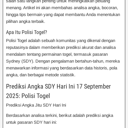
salah satu langkah penting untuk meningkatkan peluang
menang. Artikel ini akan membahas analisa angka, bocoran,
hingga tips bermain yang dapat membantu Anda menentukan
pilihan angka terbaik.
Apa Itu Polisi Togel?
Polisi Togel adalah sebuah komunitas yang dikenal dengan
reputasinya dalam memberikan prediksi akurat dan analisa
mendalam tentang permainan togel, termasuk pasaran
Sydney (SDY). Dengan pengalaman bertahun-tahun, mereka
menawarkan informasi yang berdasarkan data historis, pola
angka, dan berbagai metode statistik.
Prediksi Angka SDY Hari Ini 17 September
2025: Polisi Togel
Prediksi Angka Jitu SDY Hari Ini
Berdasarkan analisa terkini, berikut adalah prediksi angka
untuk pasaran SDY hari ini: