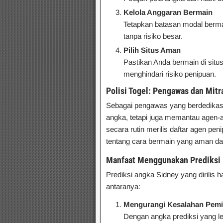
Kelola Anggaran Bermain
Tetapkan batasan modal berma
tanpa risiko besar.
Pilih Situs Aman
Pastikan Anda bermain di situs 
menghindari risiko penipuan.
Polisi Togel: Pengawas dan Mit
Sebagai pengawas yang berdedikasi,
angka, tetapi juga memantau agen-a
secara rutin merilis daftar agen p
tentang cara bermain yang aman da
Manfaat Menggunakan Prediksi H
Prediksi angka Sidney yang dirilis 
antaranya:
Mengurangi Kesalahan Pemi
Dengan angka prediksi yang le