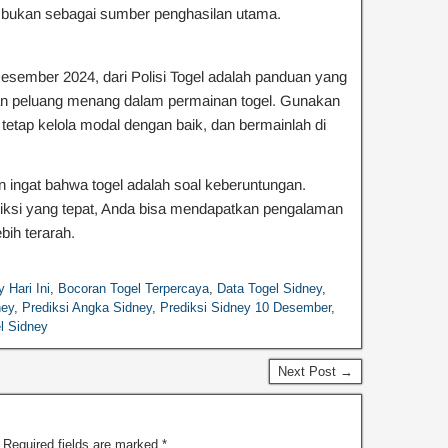
, bukan sebagai sumber penghasilan utama.
Desember 2024, dari Polisi Togel adalah panduan yang
n peluang menang dalam permainan togel. Gunakan
, tetap kelola modal dengan baik, dan bermainlah di
n ingat bahwa togel adalah soal keberuntungan.
diksi yang tepat, Anda bisa mendapatkan pengalaman
ih terarah.
 Hari Ini
,
Bocoran Togel Terpercaya
,
Data Togel Sidney
,
ney
,
Prediksi Angka Sidney
,
Prediksi Sidney 10 Desember
,
l Sidney
Next Post →
Required fields are marked
*