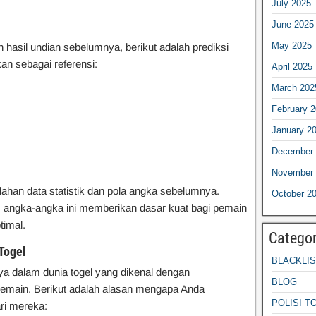
July 2025
June 2025
May 2025
n hasil undian sebelumnya, berikut adalah prediksi
n sebagai referensi:
April 2025
March 202
February 
January 2
December 
November 
olahan data statistik dan pola angka sebelumnya.
October 2
 angka-angka ini memberikan dasar kuat bagi pemain
timal.
Categor
 Togel
BLACKLIS
aya dalam dunia togel yang dikenal dengan
BLOG
main. Berikut adalah alasan mengapa Anda
POLISI T
ri mereka: