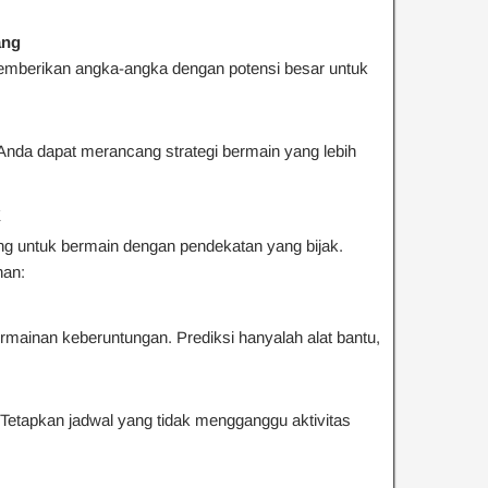
ang
 memberikan angka-angka dengan potensi besar untuk
 Anda dapat merancang strategi bermain yang lebih
k
ng untuk bermain dengan pendekatan yang bijak.
han:
ermainan keberuntungan. Prediksi hanyalah alat bantu,
. Tetapkan jadwal yang tidak mengganggu aktivitas