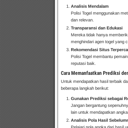
Analisis Mendalam
Polisi Togel menggunakan meto
dan relevan.
Transparansi dan Edukasi
Mereka tidak hanya memberikan
menghindari agen togel yang c
Rekomendasi Situs Terperc
Polisi Togel membantu pemain
reputasi baik.
Cara Memanfaatkan Prediksi de
Untuk mendapatkan hasil terbaik dar
beberapa langkah berikut:
Gunakan Prediksi sebagai R
Jangan bergantung sepenuhnya
lain untuk mendapatkan angka 
Analisis Pola Hasil Sebelum
Pelajari pola angka dari hasi