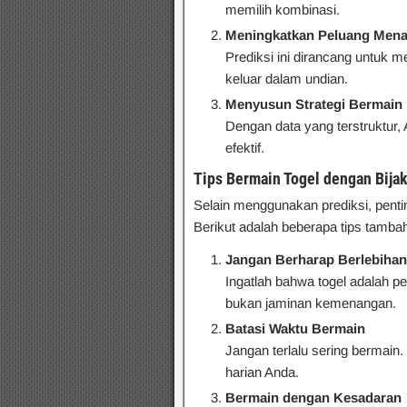
memilih kombinasi.
Meningkatkan Peluang Men
Prediksi ini dirancang untuk
keluar dalam undian.
Menyusun Strategi Bermain
Dengan data yang terstruktur,
efektif.
Tips Bermain Togel dengan Bija
Selain menggunakan prediksi, penti
Berikut adalah beberapa tips tamba
Jangan Berharap Berlebihan
Ingatlah bahwa togel adalah p
bukan jaminan kemenangan.
Batasi Waktu Bermain
Jangan terlalu sering bermain
harian Anda.
Bermain dengan Kesadaran