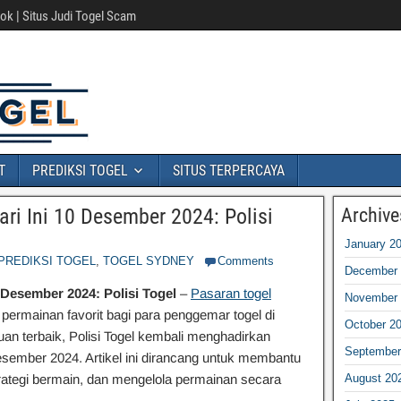
k | Situs Judi Togel Scam
T
PREDIKSI TOGEL
SITUS TERPERCAYA
ari Ini 10 Desember 2024: Polisi
Archive
January 2
PREDIKSI TOGEL
,
TOGEL SYDNEY
Comments
December 
 Desember 2024: Polisi Togel
–
Pasaran togel
November 
permainan favorit bagi para penggemar togel di
October 2
n terbaik, Polisi Togel kembali menghadirkan
September
Desember 2024. Artikel ini dirancang untuk membantu
ategi bermain, dan mengelola permainan secara
August 20