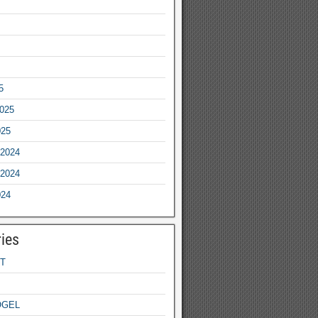
5
2025
025
2024
2024
024
ies
T
OGEL