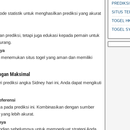
PREDIKSI
SITUS T
de statistik untuk menghasilkan prediksi yang akurat
TOGEL H
TOGEL S
 prediksi, tetapi juga edukasi kepada pemain untuk
urang.
aya
 menemukan situs togel yang aman dan memiliki
ngan Maksimal
i prediksi angka Sidney hari ini, Anda dapat mengikuti
eferensi
 pada prediksi ini. Kombinasikan dengan sumber
yang lebih akurat.
nya
l undian sebelumnya untuk memperkuat strategi Anda.