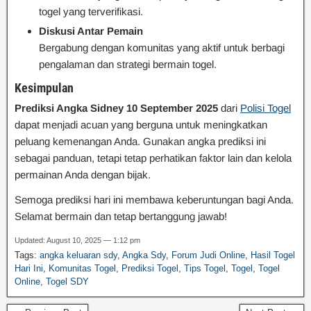
togel yang terverifikasi.
Diskusi Antar Pemain
Bergabung dengan komunitas yang aktif untuk berbagi
pengalaman dan strategi bermain togel.
Kesimpulan
Prediksi Angka Sidney 10 September 2025
dari
Polisi Togel
dapat menjadi acuan yang berguna untuk meningkatkan
peluang kemenangan Anda. Gunakan angka prediksi ini
sebagai panduan, tetapi tetap perhatikan faktor lain dan kelola
permainan Anda dengan bijak.
Semoga prediksi hari ini membawa keberuntungan bagi Anda.
Selamat bermain dan tetap bertanggung jawab!
Updated: August 10, 2025 — 1:12 pm
Tags:
angka keluaran sdy
,
Angka Sdy
,
Forum Judi Online
,
Hasil Togel
Hari Ini
,
Komunitas Togel
,
Prediksi Togel
,
Tips Togel
,
Togel
,
Togel
Online
,
Togel SDY