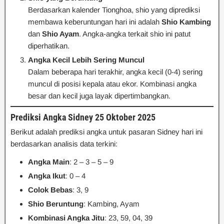
Berdasarkan kalender Tionghoa, shio yang diprediksi
membawa keberuntungan hari ini adalah
Shio Kambing
dan
Shio Ayam
. Angka-angka terkait shio ini patut
diperhatikan.
Angka Kecil Lebih Sering Muncul
Dalam beberapa hari terakhir, angka kecil (0-4) sering
muncul di posisi kepala atau ekor. Kombinasi angka
besar dan kecil juga layak dipertimbangkan.
Prediksi Angka Sidney 25 Oktober 2025
Berikut adalah prediksi angka untuk pasaran Sidney hari ini
berdasarkan analisis data terkini:
Angka Main
: 2 – 3 – 5 – 9
Angka Ikut
: 0 – 4
Colok Bebas
: 3, 9
Shio Beruntung
: Kambing, Ayam
Kombinasi Angka Jitu
: 23, 59, 04, 39