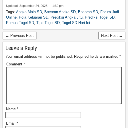
Updated: September 24, 2025 — 1:39 pm
Tags:
Angka Main SD
,
Bocoran Angka SD
,
Bocoran SD
,
Forum Judi
Online
,
Pola Keluaran SD
,
Prediksi Angka Jitu
,
Prediksi Togel SD
,
Rumus Togel SD
,
Tips Togel SD
,
Togel SD Hari Ini
← Previous Post
Next Post →
Leave a Reply
Your email address will not be published.
Required fields are marked
*
Comment
*
Name
*
Email
*