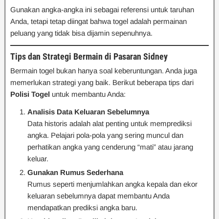
Gunakan angka-angka ini sebagai referensi untuk taruhan
Anda, tetapi tetap diingat bahwa togel adalah permainan
peluang yang tidak bisa dijamin sepenuhnya.
Tips dan Strategi Bermain di Pasaran Sidney
Bermain togel bukan hanya soal keberuntungan. Anda juga
memerlukan strategi yang baik. Berikut beberapa tips dari
Polisi Togel
untuk membantu Anda:
Analisis Data Keluaran Sebelumnya
Data historis adalah alat penting untuk memprediksi
angka. Pelajari pola-pola yang sering muncul dan
perhatikan angka yang cenderung “mati” atau jarang
keluar.
Gunakan Rumus Sederhana
Rumus seperti menjumlahkan angka kepala dan ekor
keluaran sebelumnya dapat membantu Anda
mendapatkan prediksi angka baru.