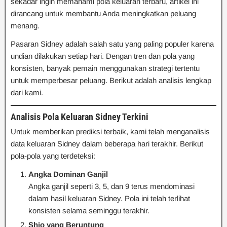
sekadar ingin memahami pola keluaran terbaru, artikel ini
dirancang untuk membantu Anda meningkatkan peluang
menang.
Pasaran Sidney adalah salah satu yang paling populer karena
undian dilakukan setiap hari. Dengan tren dan pola yang
konsisten, banyak pemain menggunakan strategi tertentu
untuk memperbesar peluang. Berikut adalah analisis lengkap
dari kami.
Analisis Pola Keluaran Sidney Terkini
Untuk memberikan prediksi terbaik, kami telah menganalisis
data keluaran Sidney dalam beberapa hari terakhir. Berikut
pola-pola yang terdeteksi:
Angka Dominan Ganjil
Angka ganjil seperti 3, 5, dan 9 terus mendominasi
dalam hasil keluaran Sidney. Pola ini telah terlihat
konsisten selama seminggu terakhir.
Shio yang Beruntung