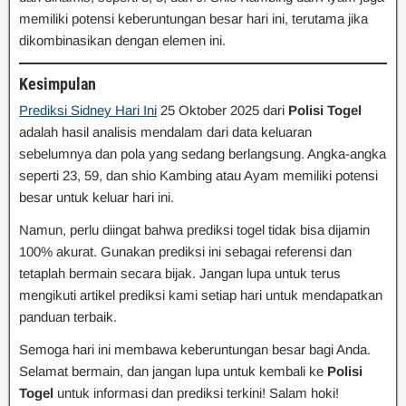
memiliki potensi keberuntungan besar hari ini, terutama jika
dikombinasikan dengan elemen ini.
Kesimpulan
Prediksi Sidney Hari Ini
25 Oktober 2025 dari
Polisi Togel
adalah hasil analisis mendalam dari data keluaran
sebelumnya dan pola yang sedang berlangsung. Angka-angka
seperti 23, 59, dan shio Kambing atau Ayam memiliki potensi
besar untuk keluar hari ini.
Namun, perlu diingat bahwa prediksi togel tidak bisa dijamin
100% akurat. Gunakan prediksi ini sebagai referensi dan
tetaplah bermain secara bijak. Jangan lupa untuk terus
mengikuti artikel prediksi kami setiap hari untuk mendapatkan
panduan terbaik.
Semoga hari ini membawa keberuntungan besar bagi Anda.
Selamat bermain, dan jangan lupa untuk kembali ke
Polisi
Togel
untuk informasi dan prediksi terkini! Salam hoki!