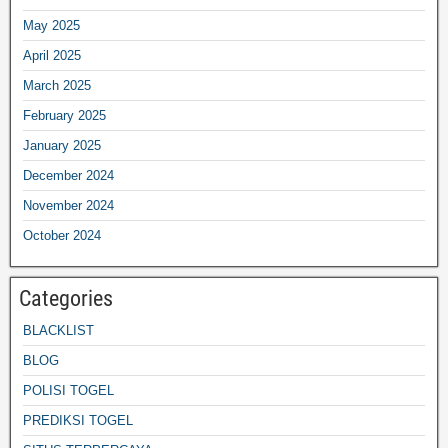
May 2025
April 2025
March 2025
February 2025
January 2025
December 2024
November 2024
October 2024
Categories
BLACKLIST
BLOG
POLISI TOGEL
PREDIKSI TOGEL