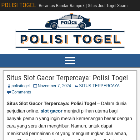
POLISI TOGEL
Berantas Bandar Rampok | Situs Judi Togel Scam
Situs Slot Gacor Terpercaya: Polisi Togel
polisitogel
November 7, 2024
SITUS TERPERCAYA
Comments
Situs Slot Gacor Terpercaya: Polisi Togel
– Dalam dunia
perjudian online,
slot gacor
menjadi pilihan utama bagi
banyak pemain yang ingin meraih kemenangan besar dengan
cara yang seru dan menghibur. Namun, untuk dapat
menikmati permainan slot yang menguntungkan dan aman,