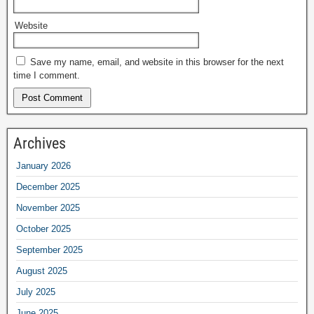
Website
Save my name, email, and website in this browser for the next
time I comment.
Archives
January 2026
December 2025
November 2025
October 2025
September 2025
August 2025
July 2025
June 2025