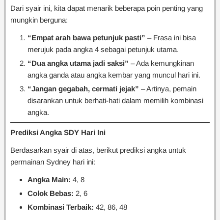
Dari syair ini, kita dapat menarik beberapa poin penting yang
mungkin berguna:
“Empat arah bawa petunjuk pasti”
– Frasa ini bisa
merujuk pada angka 4 sebagai petunjuk utama.
“Dua angka utama jadi saksi”
– Ada kemungkinan
angka ganda atau angka kembar yang muncul hari ini.
“Jangan gegabah, cermati jejak”
– Artinya, pemain
disarankan untuk berhati-hati dalam memilih kombinasi
angka.
Prediksi Angka SDY Hari Ini
Berdasarkan syair di atas, berikut prediksi angka untuk
permainan Sydney hari ini:
Angka Main:
4, 8
Colok Bebas:
2, 6
Kombinasi Terbaik:
42, 86, 48