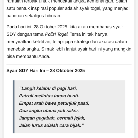
ramalan terbaik untuk mendekati angka kemenangan. Salah
satu bentuk inspirasi populer adalah syair togel, yang menjadi
panduan sekaligus hiburan.
Pada hari ini, 28 Oktober 2025, kita akan membahas syair
SDY dengan tema
Polisi Togel
. Tema ini tak hanya
menyiratkan ketelitian, tetapi juga strategi dan akurasi dalam
menebak angka. Simak lebih lanjut syair hari ini yang mungkin
bisa membantu Anda.
Syair SDY Hari Ini – 28 Oktober 2025
“Langit kelabu di pagi hari,
Patroli melintas tanpa henti.
Empat arah bawa petunjuk pasti,
Dua angka utama jadi saksi.
Jangan gegabah, cermati jejak,
Jalan lurus adalah cara bijak.”