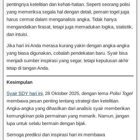
pentingnya ketelitian dan kehati-hatian. Seperti seorang polisi
yang memeriksa segala hal dengan detail, pemain togel juga
harus cermat dalam menganalisis angka. Tidak hanya
mengandalkan firasat, tetapi juga memadukan logika, statistik,
dan intuisi.
Jika hari ini Anda merasa kurang yakin dengan angka-angka
yang biasa digunakan, cobalah pendekatan baru. Syair bisa
menjadi sumber inspirasi yang segar, tetapi keputusan akhir
tetap di tangan Anda.
Kesimpulan
Syair SDY hari ini
, 28 Oktober 2025, dengan tema
Polisi Togel
membawa pesan penting tentang strategi dan ketelitian.
Angka-angka yang dihasilkan dari analisis syair memberikan
kemungkinan pola permainan yang menarik. Namun, jangan
lupa untuk selalu bermain dengan bijak.
Semoga prediksi dan inspirasi hari ini membawa