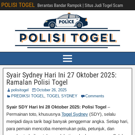
POLISI TOGEL
Berantas Bandar Rampok | Situs Judi Togel Scam
Syair Sydney Hari Ini 27 Oktober 2025:
Ramalan Polisi Togel
polisitogel
October 26, 2025
PREDIKSI TOGEL
,
TOGEL SYDNEY
Comments
Syair SDY Hari Ini 28 Oktober 2025: Polisi Togel
–
Permainan toto, khususnya
Togel Sydney
(SDY), selalu
menjadi daya tarik bagi banyak penggemar angka. Setiap hari,
para pemain mencoba menemukan pola, petunjuk, dan