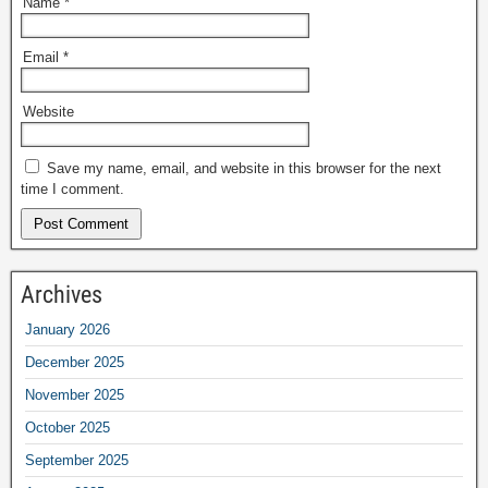
Name
*
Email
*
Website
Save my name, email, and website in this browser for the next
time I comment.
Archives
January 2026
December 2025
November 2025
October 2025
September 2025