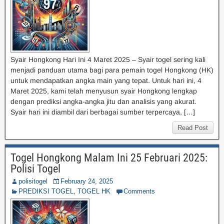
Syair Hongkong Hari Ini 4 Maret 2025 – Syair togel sering kali
menjadi panduan utama bagi para pemain togel Hongkong (HK)
untuk mendapatkan angka main yang tepat. Untuk hari ini, 4
Maret 2025, kami telah menyusun syair Hongkong lengkap
dengan prediksi angka-angka jitu dan analisis yang akurat.
Syair hari ini diambil dari berbagai sumber terpercaya, […]
Read Post
Togel Hongkong Malam Ini 25 Februari 2025:
Polisi Togel
polisitogel
February 24, 2025
PREDIKSI TOGEL
,
TOGEL HK
Comments