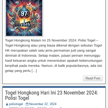
Togel Hongkong Malam Ini 25 November 2024: Polisi Togel –
Togel Hongkong atau yang biasa dikenal dengan sebutan Togel
HK merupakan salah satu jenis permainan judi yang sangat
diminati di Indonesia. Setiap malam, jutaan pemain menunggu
hasil keluaran angka untuk menentukan apakah keberuntungan
berpihak pada mereka. Namun, di balik popularitasnya, ada sisi
gelap yang perlu […]
Read Post
Togel Hongkong Hari Ini 23 November 2024:
Polisi Togel
polisitogel
November 22, 2024