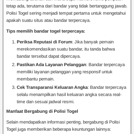
tetap ada, terutama dari bandar yang tidak bertanggung jawab.
Polisi Togel sering menjadi tempat pertama untuk mengetahui
apakah suatu situs atau bandar terpercaya.
Tips memilih bandar togel terpercaya:
Periksa Reputasi di Forum
: Jika banyak pemain
merekomendasikan suatu bandar, itu tanda bahwa
bandar tersebut dapat dipercaya.
Pastikan Ada Layanan Pelanggan
: Bandar terpercaya
memiliki layanan pelanggan yang responsif untuk
membantu pemain.
Cek Transparansi Keluaran Angka
: Bandar terpercaya
selalu menampilkan hasil keluaran angka secara real-
time dan sesuai jadwal resmi.
Manfaat Bergabung di Polisi Togel
Selain mendapatkan informasi penting, bergabung di Polisi
Togel juga memberikan beberapa keuntungan lainnya: