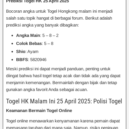
Prediksi Togel HK 25 April 2025
Bocoran angka untuk Togel Hongkong malam ini menjadi
salah satu topik hangat di berbagai forum. Berikut adalah
prediksi angka yang banyak dibagikan:
Angka Main
: 5 – 8 – 2
Colok Bebas
: 5 – 8
Shio
: Ayam
BBFS
: 5820946
Meski prediksi ini dapat menjadi panduan, penting untuk
diingat bahwa hasil togel tetap acak dan tidak ada yang dapat
menjamin kemenangan. Bermainlah dengan bijak dan tetap
gunakan angka favorit Anda sebagai acuan.
Togel HK Malam Ini 25 April 2025: Polisi Togel
Keamanan Bermain Togel Online
Togel online menawarkan kenyamanan karena pemain dapat
memasang taruhan dari mana saja. Namun, risiko penipuan