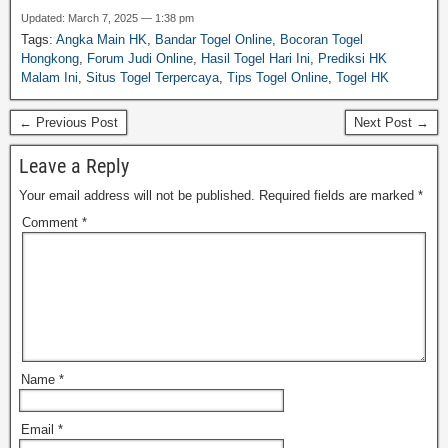
Updated: March 7, 2025 — 1:38 pm
Tags:
Angka Main HK
,
Bandar Togel Online
,
Bocoran Togel
Hongkong
,
Forum Judi Online
,
Hasil Togel Hari Ini
,
Prediksi HK
Malam Ini
,
Situs Togel Terpercaya
,
Tips Togel Online
,
Togel HK
← Previous Post
Next Post →
Leave a Reply
Your email address will not be published.
Required fields are marked
*
Comment
*
Name
*
Email
*