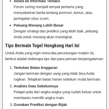
Akses ke Informasi Terbaru
Forum sering menjadi tempat pertama yang
menyebarkan berita tentang promosi, bonus, atau
peringatan situs scam.
Peluang Menang Lebih Besar
Dengan strategi dan prediksi yang lebih baik, peluang
Anda untuk menang akan meningkat.
Tips Bermain Togel Hongkong Hari Ini
Untuk Anda yang ingin mencoba peruntungan malam ini,
berikut adalah beberapa tips dari para pemain berpengalaman:
Tentukan Batas Anggaran
Jangan bermain dengan uang yang tidak bisa Anda
rugikan. Tetapkan batas harian sebelum mulai bermain.
Analisis Data Sebelumnya
Pelajari pola dari angka-angka yang sudah keluar untuk
membantu memilih angka main.
Gunakan Prediksi dengan Bijak