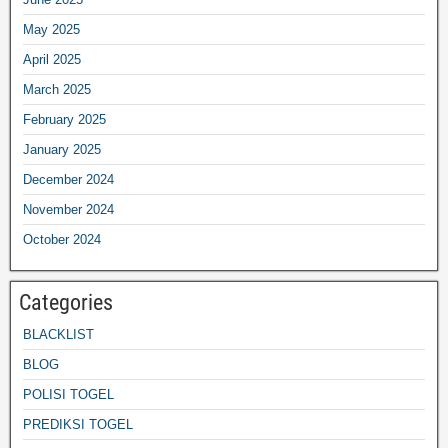
May 2025
April 2025
March 2025
February 2025
January 2025
December 2024
November 2024
October 2024
Categories
BLACKLIST
BLOG
POLISI TOGEL
PREDIKSI TOGEL