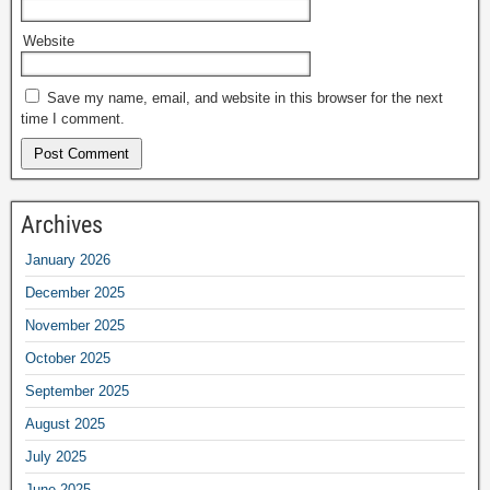
Website
Save my name, email, and website in this browser for the next
time I comment.
Archives
January 2026
December 2025
November 2025
October 2025
September 2025
August 2025
July 2025
June 2025