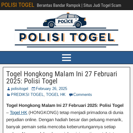
POLISI TOGEL
Berantas Bandar Rampok | Situs Judi Togel Scam
Togel Hongkong Malam Ini 27 Februari
2025: Polisi Togel
polisitogel
February 26, 2025
PREDIKSI TOGEL
,
TOGEL HK
Comments
Togel Hongkong Malam Ini 27 Februari 2025: Polisi Togel
–
Togel HK
(HONGKONG) tetap menjadi primadona di dunia
perjudian online. Dengan hadiah besar dan peluang menarik,
banyak pemain setia mencoba keberuntungannya setiap